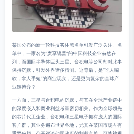
某国公布的新一轮科技实体黑名单引发广泛关注。名
单中，一家名为“麦享锐普”的中国科技企业赫然在
列，而国际半导体巨头三星、台积电等公司却对此事
保持沉默，引发外界诸多猜测。这背后，是“吃人嘴
软，拿人手短”的商业现实，还是更为复杂的全球产
业链博弈？
一方面，三星与台积电的沉默，与其在全球产业链中
的深度嵌入和商业利益考量密切相关。作为全球领先
的芯片代工企业，台积电和三星电子拥有庞大的国际
客户群，其业务遍布世界各地，尤其在某国市场占有
重要份额。公开评论他国政府的制裁名单，可能被视