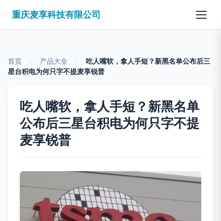
重庆麦享科技有限公司
首页
>
产品大全
>
吃人嘴软，拿人手短？新黑名单公布后三
星台积电为何只字不提麦享锐普
吃人嘴软，拿人手短？新黑名单
公布后三星台积电为何只字不提
麦享锐普