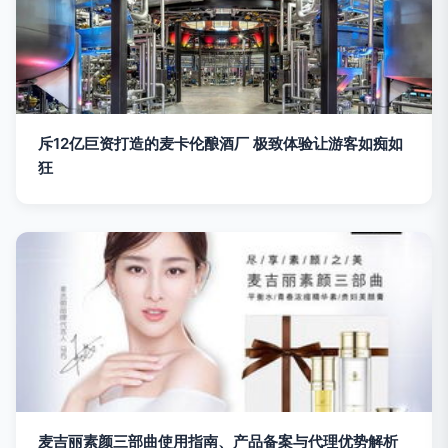
斥12亿巨资打造的麦卡伦酿酒厂 极致体验让游客如痴如
狂
麦吉丽素颜三部曲使用指南、产品备案与代理优势解析