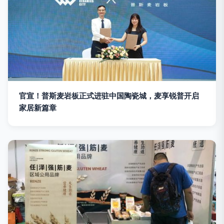
官宣！普斯麦岩板正式进驻中国陶瓷城，麦享锐普开启
家居新篇章