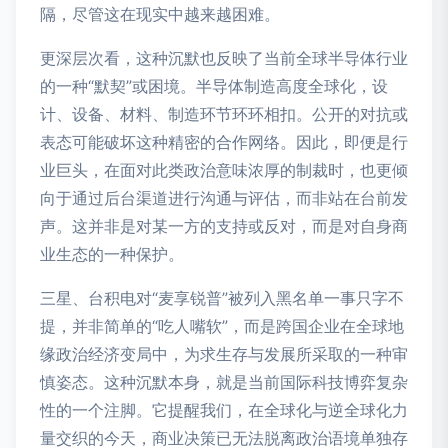
隔，尽管这在现实中越来越困难。
更深层次看，这种沉默也反映了当前全球半导体行业
的一种“默契”或困境。半导体制造高度全球化，设
计、设备、材料、制造环节环环相扣。公开的对抗或
表态可能破坏这种精密的合作网络。因此，即便是行
业巨头，在面对此类政治意味浓厚的制裁时，也更倾
向于通过后台渠道进行沟通与评估，而非站在台前发
声。这并非是对某一方的支持或反对，而是对自身商
业生态的一种保护。
三星、台积电对“麦享锐普”被列入黑名单一事只字不
提，并非简单的“吃人嘴软”，而是跨国企业在全球地
缘政治经济变局中，为求生存与发展所采取的一种审
慎姿态。这种沉默本身，就是当前国际科技博弈复杂
性的一个注脚。它提醒我们，在全球化与逆全球化力
量交织的今天，商业决策已无法脱离政治语境单独存