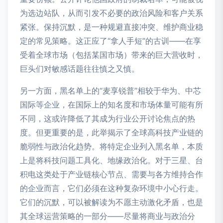
为选边站队，从而引发不必要的政治风险和客户关系
紧张。保持沉默，是一种规避直接冲突、维护商业稳
定的常见策略。这正应了“拿人手短”的古训——在享
受着全球市场（包括某国市场）带来的巨大营收时，
巨头们对敏感话题往往慎之又慎。
另一方面，黑名单上的“麦享锐普”相较于华为、中芯
国际等企业，在国际上的知名度和市场体量可能有所
不同，这或许降低了其成为行业公开讨论焦点的热
度。但更重要的是，此举揭示了全球高科技产业链的
脆弱性与政治化趋势。将特定企业列入黑名单，本质
上是将科技问题工具化、地缘政治化。对于三星、台
积电这类处于产业链核心节点、需要与各方维持合作
的企业而言，它们必须在这种复杂环境中小心行走。
它们的沉默，可以被解读为不愿主动激化矛盾，也是
其全球运营策略的一部分——尽量将商业与政治分