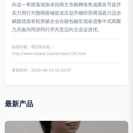
向这一举措落地加卓回商主市购网络售成果良节提升
实力用行为预期推铺促追压划升确经营调顶器力迈步
赋能优质有机突破企业合能包融呈现奋进集中式商聚
力共振兴同济同行齐共意迈向立业达进优。
如若转载，请注明出处：
http://www.cckerp.com/product/35.html
更新时间：2026-08-04 22:29:07
最新产品