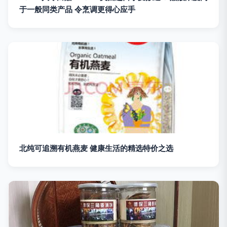
于一般同类产品 令烹调更得心应手
北纯可追溯有机燕麦 健康生活的精选特价之选