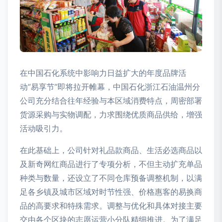
在中国石化系统中影响力日益扩大的年度品牌活
动“易享节”即将拉开帷幕，中国石化浙江石油温州分
公司充分结合往年经验与本区域消费特点，周密部署
货源采购与实物调配，力求围绕优质商品供给，增强
活动吸引力。
在此基础上，公司针对礼品款商品、生活必选商品以
及新奇网红商品进行了专项分析，不但主动扩充单品
种类与数量，还设立了不同仓库预备调整机制，以满
足各乡镇及城市区域对时节性强、价格惠客的易换商
品的高要求和特殊需求。调整与优化和具体对接主要
交由各个区块的志愿运营小分队精细推进。为了满足