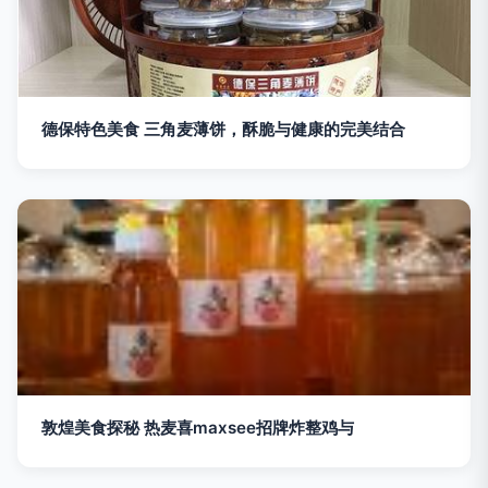
德保特色美食 三角麦薄饼，酥脆与健康的完美结合
敦煌美食探秘 热麦喜maxsee招牌炸整鸡与